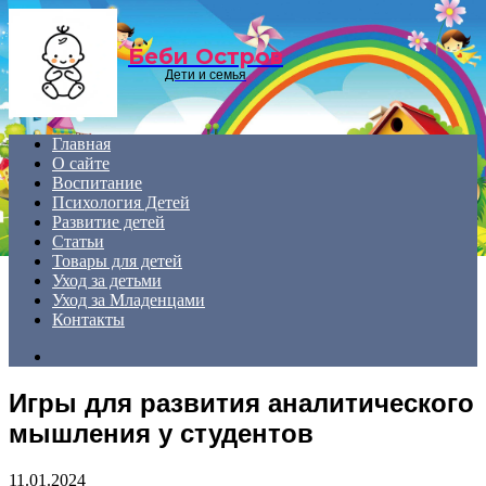
Menu
Беби Остров
Дети и семья
Главная
О сайте
Воспитание
Психология Детей
Развитие детей
Статьи
Товары для детей
Уход за детьми
Уход за Младенцами
Контакты
Search
for
Игры для развития аналитического
мышления у студентов
11.01.2024