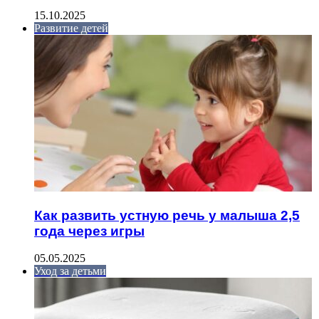
15.10.2025
Развитие детей
Как развить устную речь у малыша 2,5
года через игры
05.05.2025
Уход за детьми