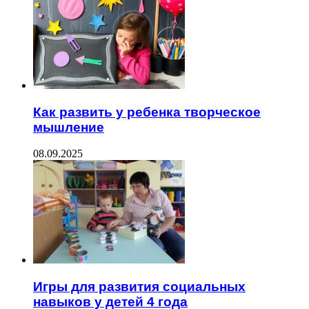
Как развить у ребенка творческое
мышление
08.09.2025
Игры для развития социальных
навыков у детей 4 года