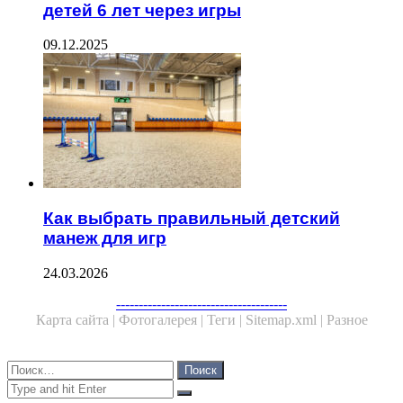
детей 6 лет через игры
09.12.2025
Как выбрать правильный детский
манеж для игр
24.03.2026
--------------------------------------
Карта сайта |
Фотогалерея |
Теги |
Sitemap.xml |
Разное
Close
Найти:
Close
Search