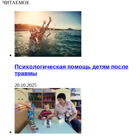
ЧИТАЕМОЕ
Психологическая помощь детям после
травмы
20.10.2025