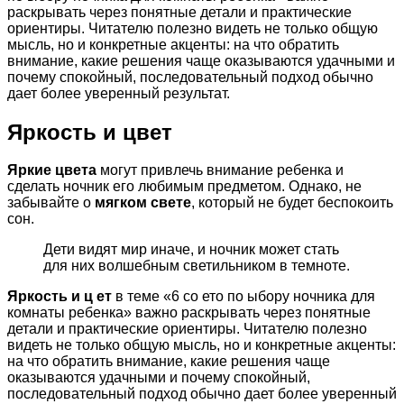
раскрывать через понятные детали и практические
ориентиры. Читателю полезно видеть не только общую
мысль, но и конкретные акценты: на что обратить
внимание, какие решения чаще оказываются удачными и
почему спокойный, последовательный подход обычно
дает более уверенный результат.
Яркость и цвет
Яркие цвета
могут привлечь внимание ребенка и
сделать ночник его любимым предметом. Однако, не
забывайте о
мягком свете
, который не будет беспокоить
сон.
Дети видят мир иначе, и ночник может стать
для них волшебным светильником в темноте.
Яркость и ц ет
в теме «6 со ето по ыбору ночника для
комнаты ребенка» важно раскрывать через понятные
детали и практические ориентиры. Читателю полезно
видеть не только общую мысль, но и конкретные акценты:
на что обратить внимание, какие решения чаще
оказываются удачными и почему спокойный,
последовательный подход обычно дает более уверенный