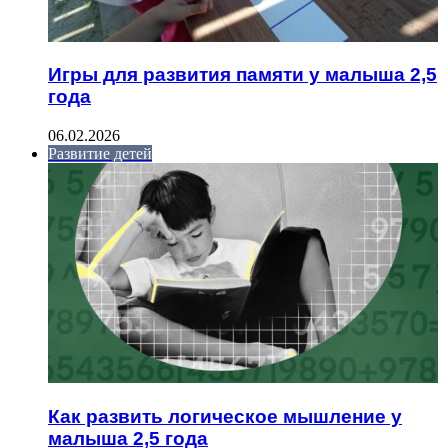
Игры для развития памяти у малыша 2,5
года
06.02.2026
Развитие детей
Как развить логическое мышление у
малыша 2,5 года