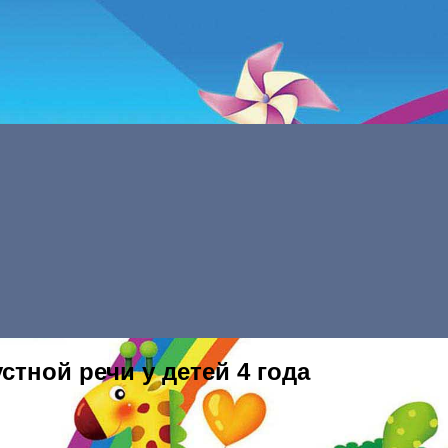
Menu
тной речи у детей 4 года