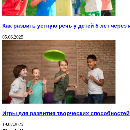
Как развить устную речь у детей 5 лет через
05.06.2025
Игры для развития творческих способностей 
19.07.2025