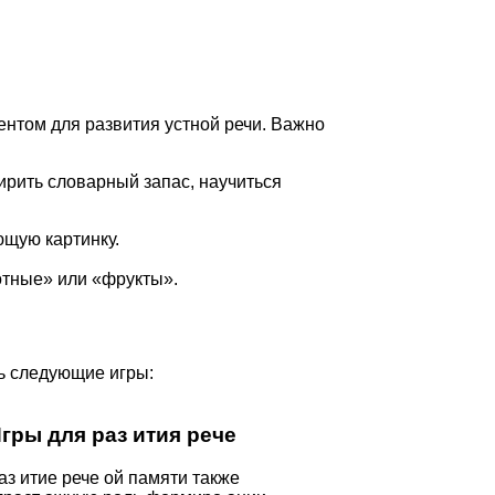
ентом для развития устной речи. Важно
ирить словарный запас, научиться
ющую картинку.
отные» или «фрукты».
ь следующие игры:
гры для раз ития рече
аз итие рече ой памяти также