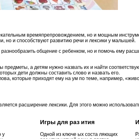
увлекательным времяпрепровождением, но и мощным инструм
и, но и способствуют развитию речи и лексики у малышей.
разнообразить общение с ребенком, но и помочь ему расш
ы предметы, а детям нужно назвать их и найти соответству
оторых дети должны составить слово и назвать его.
лова, которые приходят ему на ум по теме, например, «жив
вляется расширение лексики. Для этого можно использоват
Игры для раз ития
И
 у
Одной из ключе ых соста ляющих
Р