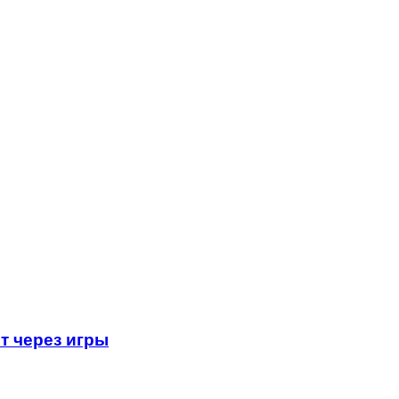
т через игры