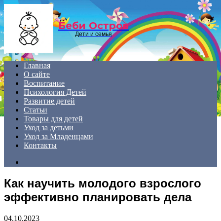
Menu
Беби Остров
Дети и семья
Главная
О сайте
Воспитание
Психология Детей
Развитие детей
Статьи
Товары для детей
Уход за детьми
Уход за Младенцами
Контакты
Search
for
Как научить молодого взрослого
эффективно планировать дела
04.10.2023