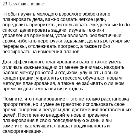
23
Less than a minute
Чтобы научить молодого взрослого эффективно
планировать дела, важно создать четкие цели,
определить приоритеты, использовать ежедневные to-do
списки, делегировать задачи, изучать техники
управления временем, устанавливать реалистичные
сроки, избегать перегрузки задачами, делать регулярные
перерывы, отслеживать прогресс, а также гибко
реагировать на изменения планов.
Для эффективного планирования важно также уметь
отличать важные задачи от менее значимых, находить
баланс между работой и отдыхом, улучшать навыки
концентрации, управлять стрессом, обучаться новым
методам планирования, а также не забывать о личном
времени для саморазвития и отдыха.
Помните, что планирование – это не только расстановка
приоритетов, но и умение грамотно использовать свое
время, энергию и ресурсы для достижения поставленных
целей. Постепенно внедряйте новые привычки
планирования в свою повседневную жизнь, и вы
заметите, как улучшится ваша продуктивность и
самоорганизация.