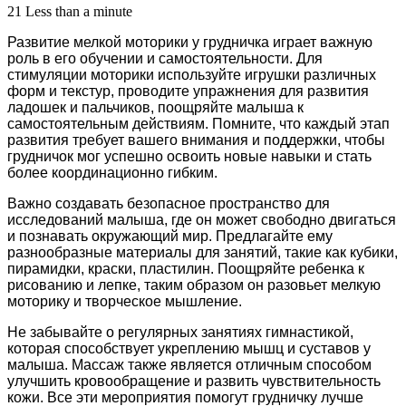
21
Less than a minute
Развитие мелкой моторики у грудничка играет важную
роль в его обучении и самостоятельности. Для
стимуляции моторики используйте игрушки различных
форм и текстур, проводите упражнения для развития
ладошек и пальчиков, поощряйте малыша к
самостоятельным действиям. Помните, что каждый этап
развития требует вашего внимания и поддержки, чтобы
грудничок мог успешно освоить новые навыки и стать
более координационно гибким.
Важно создавать безопасное пространство для
исследований малыша, где он может свободно двигаться
и познавать окружающий мир. Предлагайте ему
разнообразные материалы для занятий, такие как кубики,
пирамидки, краски, пластилин. Поощряйте ребенка к
рисованию и лепке, таким образом он разовьет мелкую
моторику и творческое мышление.
Не забывайте о регулярных занятиях гимнастикой,
которая способствует укреплению мышц и суставов у
малыша. Массаж также является отличным способом
улучшить кровообращение и развить чувствительность
кожи. Все эти мероприятия помогут грудничку лучше